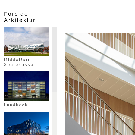
Forside
Arkitektur
Middelfart
Sparekasse
Lundbeck